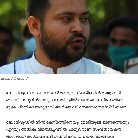
തേജസ്വി യാദവ്
ബോളിവുഡ് സംവിധായകന്‍ അനുരാഗ് കശ്യപിന്‍റെയും നടി
തപ്‍സി പന്നുവിന്‍റെയും വസതികളില്‍ നടന്ന റെയ്ഡിനെതിരെ
രൂക്ഷ പ്രതികരണവുമായി ആര്‍.ജെ.ഡി നേതാവ് തേജസ്വി യാദവ്.
ബോളിവുഡില്‍ നിന്ന് കേന്ദ്രത്തിനെയും മോദിയുടെ ഭരണത്തെയും
ഏറ്റവും അധികം വിമര്‍ശിച്ചവരില്‍ പ്രമുഖരാണ് സംവിധായകന്‍
അനുരാഗ് കശ്യപും നടി തപ്‌സി പന്നുവും. ഇരുവരുടേയും