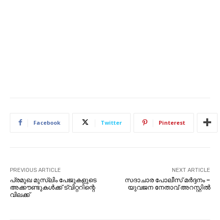
Facebook
Twitter
Pinterest
PREVIOUS ARTICLE
NEXT ARTICLE
പ്രമുഖ മുസ്‌ലിം പേജുകളുടെ
സദാചാര പോലീസ് മർദ്ദനം –
അക്കൗണ്ടുകള്‍ക്ക് ട്വിറ്ററിന്റെ
യുവജന നേതാവ് അറസ്റ്റിൽ
വിലക്ക്