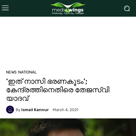
NEWS
NATIONAL
‘ഇത് നാസി ഭരണകൂടം’;
കേന്ദ്രത്തിനെതിരെ തേജസ്വി
യാദവ്
By
Ismail Kannur
March 4, 2021