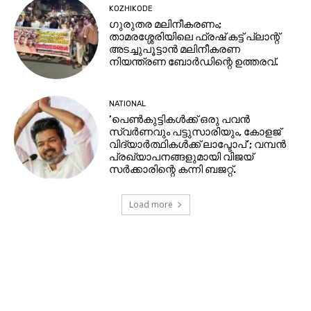
KOZHIKODE
ഗുരുതര മലിനീകരണം;
താമരശ്ശേരിയിലെ ഫ്രഷ് കട്ട് പ്ലാന്റ്
അടച്ചുപൂട്ടാൻ മലിനീകരണ
നിയന്ത്രണ ബോർഡിന്റെ ഉത്തരവ്.
NATIONAL
‘പെണ്‍കുട്ടികള്‍ക്ക് ഒരു പവൻ
സ്വര്‍ണവും പട്ടുസാരിയും, കോളജ്
വിദ്യാര്‍ത്ഥികള്‍ക്ക് ലാപ്ടോപ്’; വമ്പൻ
പ്രഖ്യാപനങ്ങളുമായി വിജയ്
സര്‍ക്കാരിന്റെ കന്നി ബജറ്റ്.
Load more