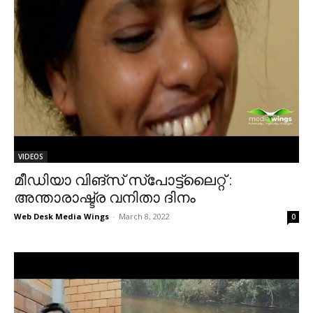
VIDEOS
മീഡിയാ വിങ്സ് സ്പോട്ട്ലൈറ്റ് :
അന്താരാഷ്ട്ര വനിതാ ദിനം
Web Desk Media Wings
-
March 8, 2022
0