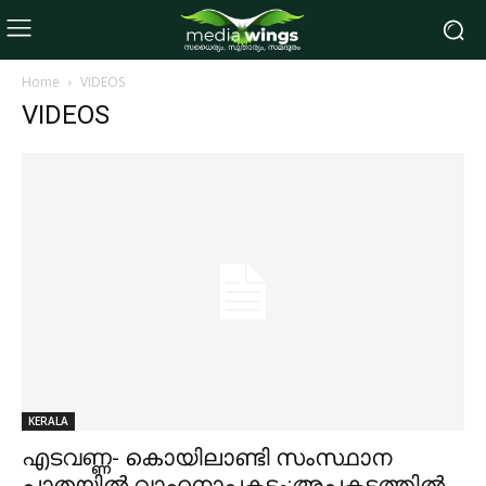
Home
VIDEOS
VIDEOS
KERALA
എടവണ്ണ- കൊയിലാണ്ടി സംസ്ഥാന
പാതയിൽ വാഹനാപകടം:അപകടത്തിൽ