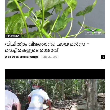
FEATURED
വിചിത്രം വിജ്ഞാനം: ചായ മൻസ –
മരച്ചീരകളുടെ രാജാവ്
Web Desk Media Wings
-
June 20, 2021
0