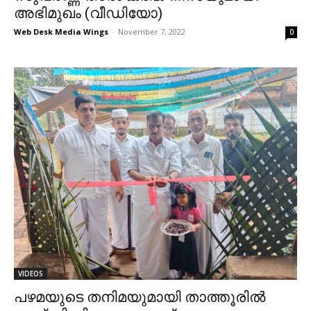
അഭിമുഖം (വീഡിയോ)
Web Desk Media Wings
-
November 7, 2022
0
VIDEOS
പഴമയുടെ തനിമയുമായി താത്തൂരിൽ