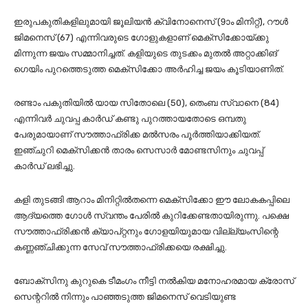
ഇരുപകുതികളിലുമായി ജൂലിയന്‍ ക്വിനോനെസ് (9ാം മിനിറ്റ്), റൗള്‍
ജിമനെസ് (67) എന്നിവരുടെ ഗോളുകളാണ് മെക്‌സിക്കോയ്ക്കു
മിന്നുന്ന ജയം സമ്മാനിച്ചത്. കളിയുടെ തുടക്കം മുതല്‍ അറ്റാക്കിങ്
ഗെയിം പുറത്തെടുത്ത മെക്‌സിക്കോ അര്‍ഹിച്ച ജയം കൂടിയാണിത്.
രണ്ടാം പകുതിയില്‍ യായ സിതോലെ (50), തെംബ സ്വാനെ (84)
എന്നിവര്‍ ചുവപ്പ കാര്‍ഡ് കണ്ടു പുറത്തായതോടെ ഒമ്പതു
പേരുമായാണ് സൗത്താഫ്രിക്ക മല്‍സരം പൂര്‍ത്തിയാക്കിയത്.
ഇഞ്ചുറി മെക്‌സിക്കന്‍ താരം സെസാര്‍ മോണ്ടസിനും ചുവപ്പ്
കാര്‍ഡ് ലഭിച്ചു.
കളി തുടങ്ങി ആറാം മിനിറ്റില്‍തന്നെ മെക്‌സിക്കോ ഈ ലോകകപ്പിലെ
ആദ്യത്തെ ഗോള്‍ സ്വന്തം പേരില്‍ കുറിക്കേണ്ടതായിരുന്നു. പക്ഷെ
സൗത്താഫ്രിക്കന്‍ ക്യാപ്റ്റനും ഗോളയിയുമായ വില്ല്യംസിന്റെ
കണ്ണഞ്ചിക്കുന്ന സേവ് സൗത്താഫ്രിക്കയെ രക്ഷിച്ചു.
ബോക്‌സിനു കുറുകെ ടീമംഗം നീട്ടി നല്‍കിയ മനോഹരമായ ക്രോസ്
സെന്ററില്‍ നിന്നും പാഞ്ഞടുത്ത ജിമനെസ് വെടിയുണ്ട