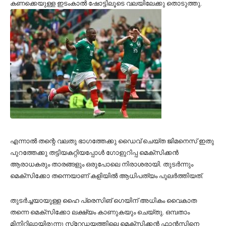
കണക്കെയുള്ള ഇടംകാല്‍ ഷോട്ടിലൂടെ വലയിലേക്കു തൊടുത്തു.
എന്നാല്‍ തന്റെ വലതു ഭാഗത്തേക്കു ഡൈവ് ചെയ്ത ജിമനെസ് ഇതു
പുറത്തേക്കു തട്ടിയകറ്റിയപ്പോള്‍ ഗോളുറിപ്പ മെക്‌സിക്കന്‍
ആരാധകരും താരങ്ങളും ഒരുപോലെ നിരാശരായി. തുടര്‍ന്നും
മെക്‌സിക്കോ തന്നെയാണ് കളിയില്‍ ആധിപത്യം പുലര്‍ത്തിയത്.
തുടര്‍ച്ചയായുള്ള ഹൈ പ്രെസിങ് ഗെയിന് അധികം വൈകാത
തന്നെ മെക്‌സിക്കോ ലക്ഷ്യം കാണുകയും ചെയ്തു. ഒമ്പതാം
മിനിറ്റിലായിരുന്നു സ്‌റ്റേഡയത്തിലെ മെക്‌സിക്കന്‍ ഫാന്‍സിനെ