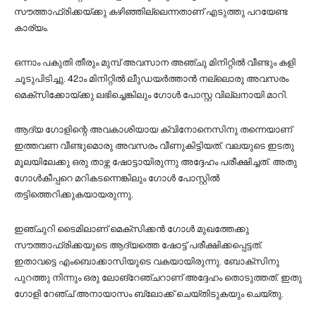
സൗത്താഫ്രിക്കയ്ക്കു കഴിഞ്ഞില്ലെന്നതാണ് എടുത്തു പറയേണ്ട
കാര്യം.
ഒന്നാം പകുതി തീരും മുമ്പ് അവസാന അഞ്ചു മിനിറ്റില്‍ വീണ്ടും കളി
ചൂടുപിടിച്ചു. 42ാം മിനിറ്റില്‍ ലീുഡയര്‍ത്താന്‍ നല്ലൊരു അവസരം
മെക്‌സിക്കോയ്ക്കു ലഭിച്ചെങ്കിലും ഗോള്‍ പോസ്റ്റ വില്ലനായി മാറി.
ആദ്യ ഗോളിന്റെ അവകാശിയായ ക്വിനോനെസിനു തന്നെയാണ്
ഇത്തവണ വീണ്ടുമൊരു അവസരം വീണുകിട്ടിയത്. വലയുടെ ഇടതു
മൂലയിലേക്കു ഒരു താഴ്ന്ന ഷോട്ടായിരുന്നു അദ്ദേഹം പരീക്ഷിച്ചത്. അതു
ഗോള്‍കീപ്പറെ മറികടന്നെങ്കിലും ഗോള്‍ പോസ്റ്റില്‍
തട്ടിത്തെറിക്കുകയായരുന്നു.
ഇഞ്ചുറി ടൈമിലാണ് മെക്‌സിക്കന്‍ ഗോള്‍ മുഖത്തേക്കു
സൗത്താഫ്രിക്കയുടെ ആദ്യത്തെ ഷോട്ട് പരീക്ഷിക്കപ്പെട്ടത്.
ഇതാവട്ടെ എംബൊക്കാസിയുടെ വകയായിരുന്നു. ബോക്‌സിനു
പുറത്തു നിന്നും ഒരു ലോങ്‌റേഞ്ചറാണ് അദ്ദേഹം തൊടുത്തത്. ഇതു
ഗോളി റേഞ്ച് അനായാസം ബ്ലോക്ക് ചെയ്തിടുകയും ചെയ്തു.