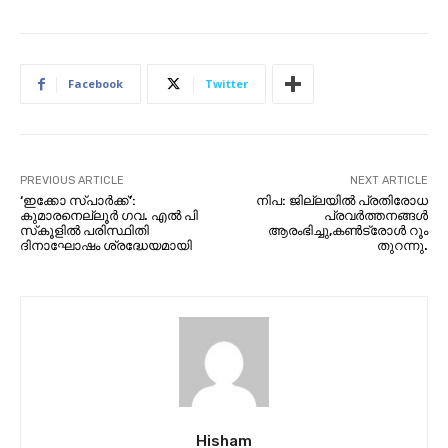
Facebook
Twitter
PREVIOUS ARTICLE
NEXT ARTICLE
‘ഇക്കോ സ്പാർക്ക്’:
നിപ: ജില്ലയില്‍ പ്രതിരോധ
കുമാരനെല്ലൂർ ഗവ. എൽ പി
പ്രവര്‍ത്തനങ്ങള്‍
സ്‌കൂളിൽ പരിസ്ഥിതി
ആരംഭിച്ചു,കണ്‍ട്രോള്‍ റൂം
ദിനാഘോഷം ശ്രദ്ധേയമായി
തുറന്നു.
Hisham