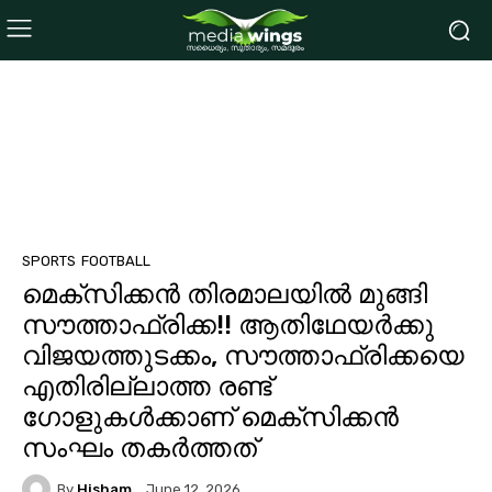
SPORTS
FOOTBALL
മെക്‌സിക്കന്‍ തിരമാലയില്‍ മുങ്ങി
സൗത്താഫ്രിക്ക!! ആതിഥേയര്‍ക്കു
വിജയത്തുടക്കം, സൗത്താഫ്രിക്കയെ
എതിരില്ലാത്ത രണ്ട്
ഗോളുകള്‍ക്കാണ് മെക്സിക്കൻ
സംഘം തകർത്തത്
By
Hisham
June 12, 2026