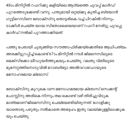
49ാം മിനിറ്റില്‍ റഫറിക്കു കളിയിലെ ആദ്യത്തെ ചുവപ്പ് കാര്‍ഡ്
പുറത്തെടുക്കേണ്ടി വന്നു. പന്തുമായി ഒറ്റയ്ക്കു കുതിച്ച ബ്രയാന്‍
ഗുട്ടിറെസിനെ ബോക്‌സ്‌നു തൊട്ടരികെ വച്ച്‌ പിറകില്‍ നിന്നും
ടാക്കിള്‍ ചെയ്ത യായ സിതോലെയെയാണ് റഫറി നേരിട്ടു ചുവപ്പു
കാര്‍ഡ് നല്‍കി പുറത്താക്കിയത്.
പത്തു പേരായി ചുരുങ്ങിയ സൗത്താഫ്രിക്കയ്‌ക്കെതിരേ ആധിപത്യം
അരക്കിട്ടുറപ്പിച്ച്‌ കൊണ്ട് 67ാം മിനിറ്റില്‍ റൗള്‍ ജിമനെസിലൂടെ
മെക്‌സിക്കോ ലീഡുയര്‍ത്തുകയും ചെയ്തു. വലതു വിങിലൂടെ
മുന്നേറ്റത്തിനൊടുവില്‍ റോബര്‍ട്ടോ അല്‍വറാഡോയുടെ
മനോഹരമായ ക്രോസ്.
ബോക്‌സിനു കുറുകെ വന്ന മനോഹമരമായ ക്രോസ് സെക്കന്റ്
പോസ്റ്റിനു അരികെ നിന്നും തല കൊണ്ട് വഴി തിരിച്ചുവിടുക
മാത്രമാണ് ജിമെനസിനു ചെയ്യേണ്ടിയിരുന്നത്. ഗോളിക്കു
യാതൊരു പഴുതും നല്‍കാതെ അദ്ദേഹം ഇതു വലയ്ക്കുള്ളിലാക്കുക
യും ചെയ്തു.