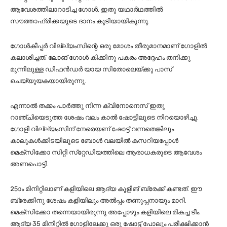
ആവേശത്തിലാറാടിച്ച ഗോള്‍. ഇതു യഥാര്‍ഥത്തില്‍
സൗത്താഫ്രിക്കയുടെ ദാനം കൂടിയായികുന്നു.
ഗോള്‍കീപ്പര്‍ വില്ല്യംസിന്റെ ഒരു മോശം തീരുമാനമാണ് ഗോളില്‍
കലാശിച്ചത്. ലോങ് ഗോള്‍ കിക്കിനു പകരം അദ്ദേഹം തനിക്കു
മുന്നിലുള്ള ഡിഫന്‍ഡര്‍ യായ സിതോലെയ്ക്കു പാസ്
ചെയ്യുയകയായിരുന്നു.
എന്നാല്‍ തക്കം പാര്‍ത്തു നിന്ന ക്വിനോനെസ് ഇതു
റാഞ്ചിയെടുത്ത ശേഷം വലം കാല്‍ ഷോട്ടിലൂടെ നിറയൊഴിച്ചു.
ഗോളി വില്ല്യംസിന് നേരെയണ് ഷോട്ട് വന്നതെങ്കിലും
കാലുകള്‍ക്കിടയിലൂടെ ബോള്‍ വലയില്‍ കസറിയപ്പോള്‍
മെക്‌സിക്കോ സിറ്റി സ്‌റ്റേഡിയത്തിലെ ആരാധകരുടെ ആവേശം
അണപൊട്ടി.
25ാം മിനിറ്റിലാണ് കളിയിലെ ആദ്യ കൂളിങ് ബ്രേക്ക് കണ്ടത്. ഈ
ബ്രേക്കിനു ശേഷം കളിയിലും അല്‍പ്പം തണുപ്പനായും മാറി.
മെക്‌സിക്കോ തന്നെയായിരുന്നു അപ്പോഴും കളിയിലെ മികച്ച ടീം.
ആദ്യ 35 മിനിറ്റില്‍ ഗോളിലേക്കു ഒരു ഷോട്ട് പോലും പരീക്ഷിക്കാന്‍