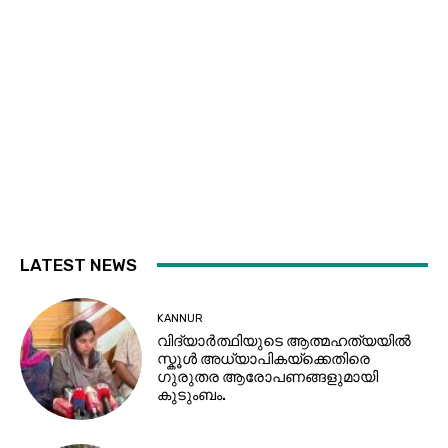
LATEST NEWS
KANNUR
വിദ്യാർത്ഥിയുടെ ആത്മഹത്യയിൽ
സ്കൂൾ അധ്യാപികയ്ക്കെതിരെ
ഗുരുതര ആരോപണങ്ങളുമായി
കുടുംബം.