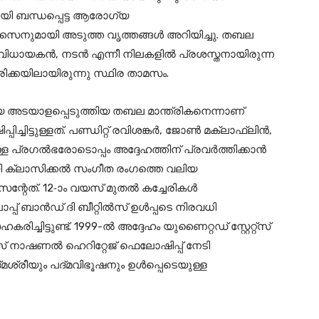
യി ബന്ധപ്പെട്ട ആരോഗ്യ
ഹുസൈനുമായി അടുത്ത വൃത്തങ്ങള്‍ അറിയിച്ചു. തബല
ധായകൻ, നടൻ എന്നീ നിലകളില്‍ പ്രശസ്തനായിരുന്ന
ക്കയിലായിരുന്നു സ്ഥിര താമസം.
െ അടയാളപ്പെടുത്തിയ തബല മാന്ത്രികനെന്നാണ്
ചിട്ടുള്ളത്. പണ്ഡിറ്റ് രവിശങ്കര്‍, ജോണ്‍ മക്ലാഫ്‌ലിന്‍,
ള പ്രഗല്‍ഭരോടൊപ്പം അദ്ദേഹത്തിന് പ്രവര്‍ത്തിക്കാന്‍
യായി ക്ലാസിക്കല്‍ സംഗീത രംഗത്തെ വലിയ
്റേത്. 12-ാം വയസ് മുതല്‍ കച്ചേരികള്‍
പ് ബാൻഡ് ദി ബീറ്റില്‍സ് ഉള്‍പ്പടെ നിരവധി
ിട്ടുണ്ട്. 1999-ല്‍ അദ്ദേഹം യുണൈറ്റഡ് സ്റ്റേറ്റ്‌സ്
നാഷണല്‍ ഹെറിറ്റേജ് ഫെലോഷിപ്പ് നേടി
്മശ്രീയും പദ്മവിഭൂഷനും ഉള്‍പ്പെടെയുള്ള