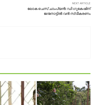
NEXT ARTICLE
ലോക ചെസ് ചാംപ്യൻ: ഡി ഗുകേഷിന്
ജന്മനാട്ടില്‍ വൻ സ്വീകരണം