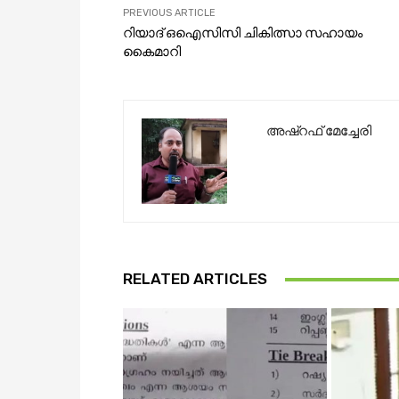
PREVIOUS ARTICLE
റിയാദ് ഒഐസിസി ചികിത്സാ സഹായം
കൈമാറി
അഷ്റഫ് മേച്ചേരി
RELATED ARTICLES