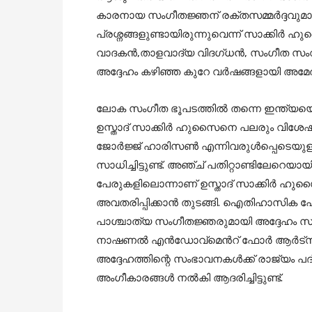
കാരനായ സംഗീതജ്ഞന് രക്തസമ്മർദ്ദവുമാ
പ്രശ്നങ്ങളുണ്ടായിരുന്നുവെന്ന് സാക്കിർ 
വാദകൻ,താളവാദ്യ വിദഗ്ധൻ, സംഗീത സംവി
അദ്ദേഹം കഴിഞ്ഞ കുറേ വർഷങ്ങളായി അമേരി
ലോക സംഗീത ഭൂപടത്തില്‍ തന്നെ ഇന്ത്യയ
ഉസ്താദ് സാക്കിര്‍ ഹുസൈനെ പലരും വിശേഷിപ്പിച്
ജോര്‍ജ്ജ് ഹാരിസണ്‍ എന്നിവരുള്‍പ്പെടെയുള്
സാധിച്ചിട്ടുണ്ട്. അഞ്ച് പതിറ്റാണ്ടിലേറെ
പേരുകളിലൊന്നാണ് ഉസ്താദ് സാക്കിര്‍ ഹുസൈന
അവതരിപ്പിക്കാന്‍ തുടങ്ങി. ഐതിഹാസിക പോപ്
പാശ്ചാത്യ സംഗീതജ്ഞരുമായി അദ്ദേഹം സഹകരിച്ച
നാഷണല്‍ എൻഡോവ്‌മെന്‍റ് ഫോർ ആർട്‌സ് 
അദ്ദേഹത്തിന്റെ സംഭാവനകള്‍ക്ക് രാജ്യം പദ
അംഗീകാരങ്ങള്‍ നല്‍കി ആദരിച്ചിട്ടുണ്ട്.