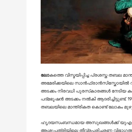
ലോ
കത്തെ വിസ്മയിപ്പിച്ച പ്രശസ്ത തബല മാന
അമേരിക്കയിലെ സാൻഫ്രാൻസിസ്കോയില്‍ വച
അടക്കം നിരവധി പുരസ്‌കാരങ്ങള്‍ നേടിയ
പദ്മഭൂഷൻ അടക്കം നല്‍കി ആദരിച്ചിട്ടുണ്ട്
തബലയിലെ മാന്ത്രികത കൊണ്ട് ലോകം മുഴ
ഹൃദയസംബന്ധമായ അസുഖങ്ങള്‍ക്ക് യു
ആശുപത്രിയിലെ തീവ്രപരിചരണ വിഭാഗത്തില്