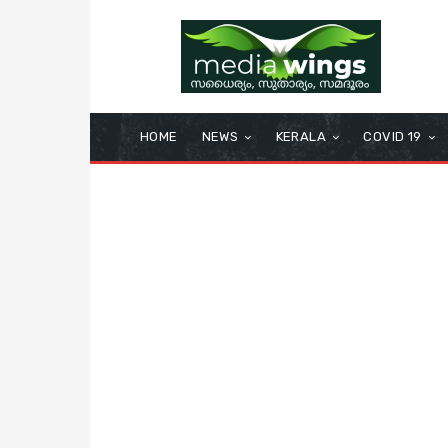
HOME
NEWS
KERALA
COVID 19