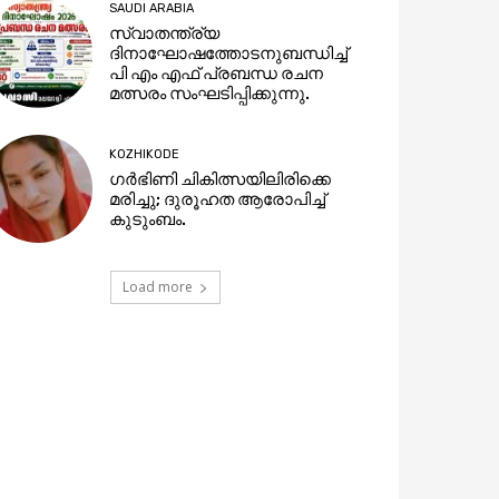
SAUDI ARABIA
സ്വാതന്ത്ര്യ
ദിനാഘോഷത്തോടനുബന്ധിച്ച്
പി എം എഫ് പ്രബന്ധ രചന
മത്സരം സംഘടിപ്പിക്കുന്നു.
KOZHIKODE
ഗര്‍ഭിണി ചികിത്സയിലിരിക്കെ
മരിച്ചു; ദുരൂഹത ആരോപിച്ച്
കുടുംബം.
Load more