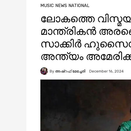
MUSIC
NEWS
NATIONAL
ലോകത്തെ വിസ്മയി
മാന്ത്രികൻ അരങ്ങ
സാക്കിര്‍ ഹുസൈൻ
അന്ത്യം അമേരിക്
By
അഷ്റഫ് മേച്ചേരി
December 16, 2024