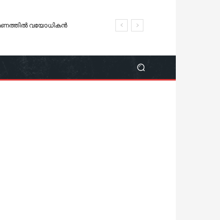
രമണത്തിൽ വയോധികൻ