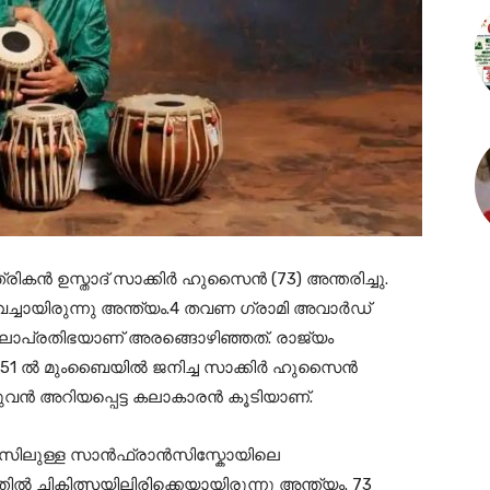
്ത്രികൻ ഉസ്താദ് സാക്കിർ ഹുസൈൻ (73) അന്തരിച്ചു.
്ചായിരുന്നു അന്ത്യം.4 തവണ ഗ്രാമി അവാർഡ്
 കലാപ്രതിഭയാണ് അരങ്ങൊഴിഞ്ഞത്. രാജ്യം
. 1951 ല്‍ മുംബൈയില്‍ ജനിച്ച സാക്കിർ ഹുസൈൻ
ുവൻ അറിയപ്പെട്ട കലാകാരൻ കൂടിയാണ്.
എസിലുള്ള സാൻഫ്രാൻസിസ്കോയിലെ
‍ ചികിത്സയിലിരിക്കെയായിരുന്നു അന്ത്യം. 73