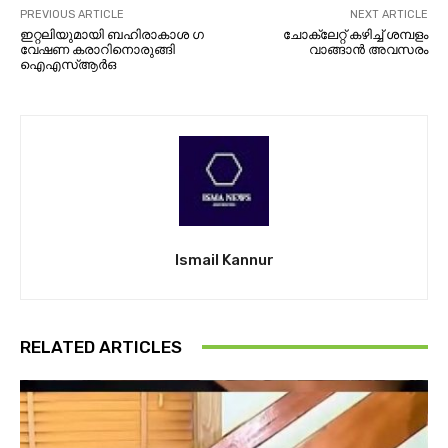
PREVIOUS ARTICLE
NEXT ARTICLE
ഇറ്റലിയുമായി ബ​​​ഹി​​​രാ​​​കാ​​​ശ ഗ​​​
ചോക്ലേറ്റ് കഴിച്ച് ശമ്പളം
വേ​​​ഷ​​​ണ കരാറിനൊരുങ്ങി
വാങ്ങാൻ അവസരം
ഐഎസ്‌ആര്‍ഒ
Ismail Kannur
RELATED ARTICLES