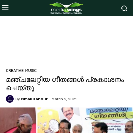
CREATIVE
MUSIC
മഞ്ചലേറ്റിയ ഗീതങ്ങള്‍ പ്രകാശനം
ചെയ്തു
By
Ismail Kannur
March 5, 2021