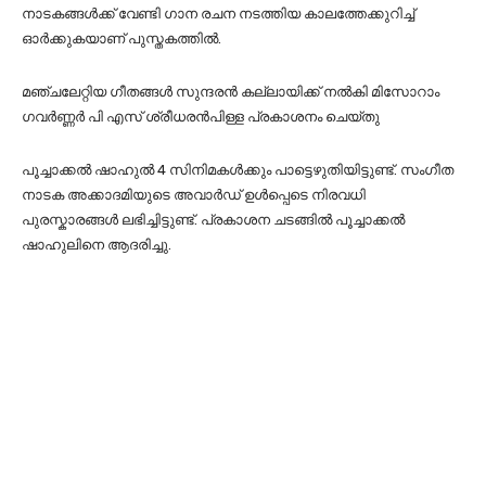
നാടകങ്ങള്‍ക്ക് വേണ്ടി ഗാന രചന നടത്തിയ കാലത്തേക്കുറിച്ച്‌
ഓര്‍ക്കുകയാണ് പുസ്തകത്തില്‍.
മഞ്ചലേറ്റിയ ഗീതങ്ങള്‍ സുന്ദരന്‍ കല്ലായിക്ക് നല്‍കി മിസോറാം
ഗവര്‍ണ്ണര്‍ പി എസ് ശ്രീധരന്‍പിള്ള പ്രകാശനം ചെയ്തു
പൂച്ചാക്കല്‍ ഷാഹുല്‍ 4 സിനിമകള്‍ക്കും പാട്ടെഴുതിയിട്ടുണ്ട്. സംഗീത
നാടക അക്കാദമിയുടെ അവാര്‍ഡ് ഉള്‍പ്പെടെ നിരവധി
പുരസ്കാരങ്ങള്‍ ലഭിച്ചിട്ടുണ്ട്. പ്രകാശന ചടങ്ങില്‍ പൂച്ചാക്കല്‍
ഷാഹുലിനെ ആദരിച്ചു.