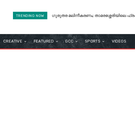
ഗുരുതര മലിനീകരണം; താമരശ്ശേരിയിലെ ഫ്രഷ് കട
TRENDING NOW
മലിനീകരണ നിയന്ത്രണ ബോർഡിന്റെ ഉത്തരവ
CREATIVE
FEATURED
GCC
SPORTS
VIDEOS