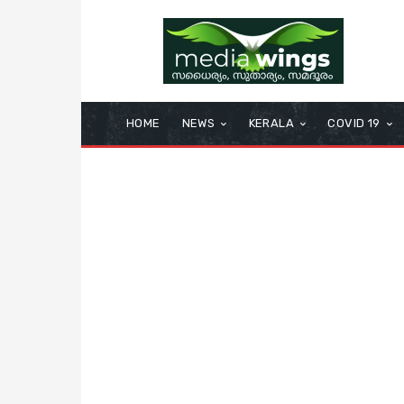
HOME
NEWS
KERALA
COVID 19