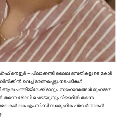
ഫ് നെട്ടൂർ – പിലാക്കണ്ടി ലൈല ദമ്പതികളുടെ മകൾ
നിക്കിൽ വെച്ച് മരണപ്പെട്ടു.നടപടികൾ
ശുപത്രിയിലേക്ക് മാറ്റും. സഹോദരങ്ങൾ മുഹമ്മദ്
 തന്നെ ജോലി ചെയ്യുന്നു. റിയാദിൽ തന്നെ
ര രേഖകൾ കെ.എം.സി.സി സാമൂഹിക പ്രവർത്തകൻ
.