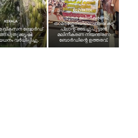
KOZHIKODE
ഗുരുതര മലിനീകരണം;
KERALA
താമരശ്ശേരിയിലെ ഫ്രഷ് കട്ട്
േര വികസന ബോർഡ്
പ്ലാന്റ് അടച്ചുപൂട്ടാൻ
്ങ് പുതുക്കൃഷി
മലിനീകരണ നിയന്ത്രണ
നം വർധിപ്പിച്ചു.
ബോർഡിന്റെ ഉത്തരവ്.