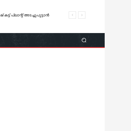
്ട് പ്ലാന്റ് അടച്ചുപൂട്ടാൻ
്.