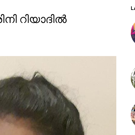
L
ിനി റിയാദിൽ