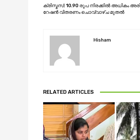
ക്രിസ്മസ്: 10.90 രൂപ നിരക്കില്‍ അധികം അരി
റേഷന്‍ വിതരണം ചൊവ്വാഴ്ച മുതൽ
Hisham
RELATED ARTICLES