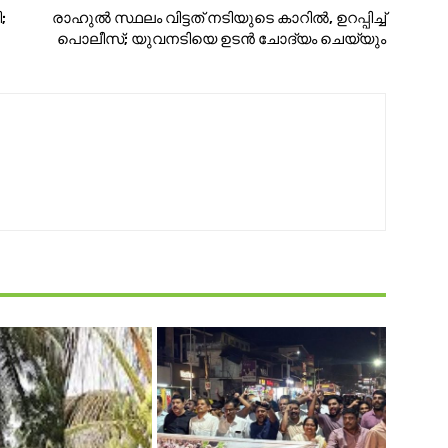
;
രാഹുൽ സ്ഥലം വിട്ടത് നടിയുടെ കാറിൽ, ഉറപ്പിച്ച്
പൊലീസ്; യുവനടിയെ ഉടൻ ചോദ്യം ചെയ്യും