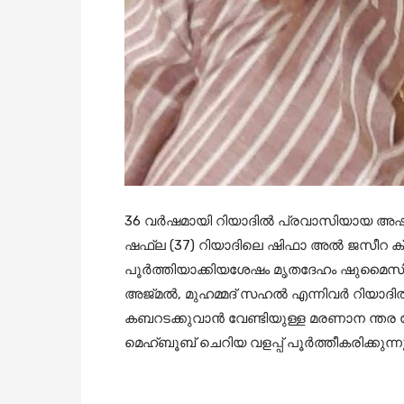
36 വർഷമായി റിയാദിൽ പ്രവാസിയായ അഷ്‌റ
ഷഫ്‌ല (37) റിയാദിലെ ഷിഫാ അൽ ജസീറ ക്ലി
പൂർത്തിയാക്കിയശേഷം മൃതദേഹം ഷുമൈസി ആ
അജ്മൽ, മുഹമ്മദ് സഹൽ എന്നിവർ റിയാദിൽ
കബറടക്കുവാൻ വേണ്ടിയുള്ള മരണാന ന്ത
മെഹ്ബൂബ് ചെറിയ വളപ്പ് പൂർത്തീകരിക്കുന്നു