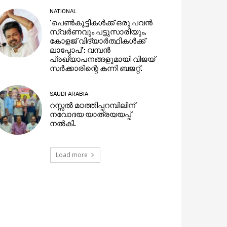
NATIONAL
‘പെണ്‍കുട്ടികള്‍ക്ക് ഒരു പവൻ
സ്വര്‍ണവും പട്ടുസാരിയും,
കോളജ് വിദ്യാര്‍ത്ഥികള്‍ക്ക്
ലാപ്ടോപ്’; വമ്പൻ
പ്രഖ്യാപനങ്ങളുമായി വിജയ്
സര്‍ക്കാരിന്റെ കന്നി ബജറ്റ്.
SAUDI ARABIA
റസ്സൽ മഠത്തിപ്പറമ്പിലിന്
നവോദയ യാത്രയയപ്പ്
നൽകി.
Load more