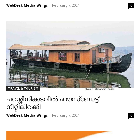
WebDesk Media Wings
-
February 7, 2021
0
TRAVEL & TOURISM
പറശ്ശിനിക്കടവിൽ ഹൗസ്‌ബോട്ട്
നീറ്റിലിറക്കി
WebDesk Media Wings
-
February 7, 2021
0