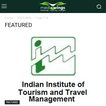
Home
FEATURED
Page 119
FEATURED
FEATURED