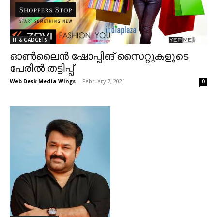
IT & GADGETS
ഓൺലൈൻ ഷോപ്പിങ് സൈറ്റുകളുടെ
പേരിൽ തട്ടിപ്പ്
Web Desk Media Wings
-
February 7, 2021
0