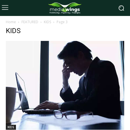
Home
FEATURED
KIDS
Page 3
KIDS
KIDS