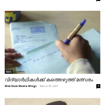
KIDS
വിദ്യാര്‍ഥികള്‍ക്ക് കത്തെഴുത്ത് മത്സരം
Web Desk Media Wings
-
March 30, 2021
0