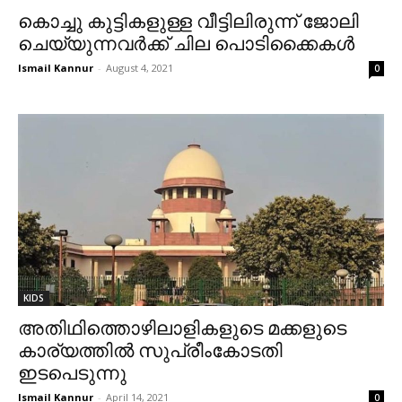
കൊച്ചു കുട്ടികളുള്ള വീട്ടിലിരുന്ന് ജോലി
ചെയ്യുന്നവർക്ക് ചില പൊടിക്കൈകള്‍
Ismail Kannur
-
August 4, 2021
0
KIDS
അതിഥിത്തൊഴിലാളികളുടെ മക്കളുടെ
കാര്യത്തിൽ‌ സുപ്രീംകോടതി
ഇടപെടുന്നു
Ismail Kannur
-
April 14, 2021
0