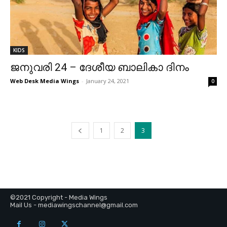
KIDS
ജനുവരി 24 – ദേശീയ ബാലികാ ദിനം
Web Desk Media Wings
-
January 24, 2021
0
1
2
3
©2021 Copyright - Media Wings
Mail Us - mediawingschannel@gmail.com