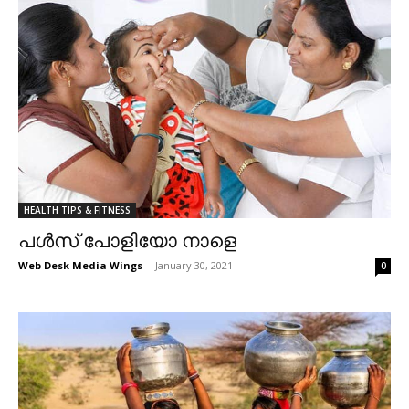
HEALTH TIPS & FITNESS
പൾസ് പോളിയോ നാളെ
Web Desk Media Wings
-
January 30, 2021
0